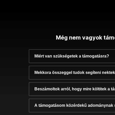
Még nem vagyok tám
Miért van szükségetek a támogatásra?
Mekkora összeggel tudok segíteni nekte
Beszámoltok arról, hogy mire költitek a 
A támogatásom közérdekű adománynak 