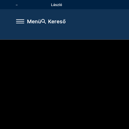
László
Menü
Kereső