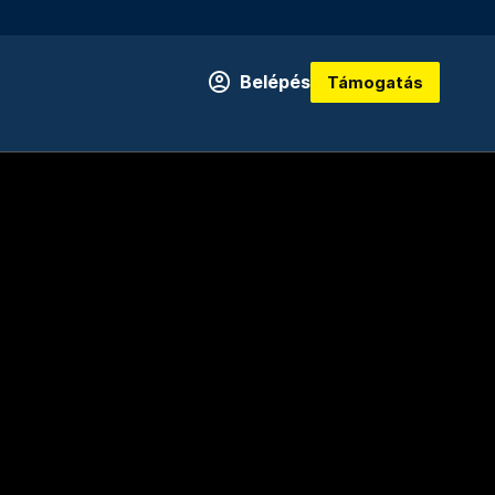
Belépés
Támogatás