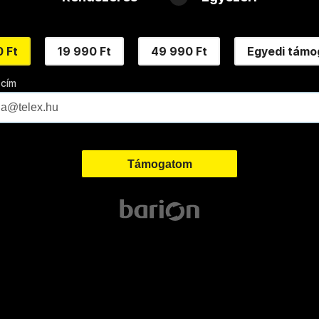
 Ft
19 990 Ft
49 990 Ft
Egyedi támo
 cím