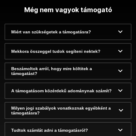
Még nem vagyok támogató
Miért van szükségetek a támogatásra?
Mekkora összeggel tudok segíteni nektek?
Beszámoltok arról, hogy mire költitek a
támogatást?
A támogatásom közérdekű adománynak számít?
Milyen jogi szabályok vonatkoznak egyébként a
támogatásra?
Tudtok számlát adni a támogatásról?