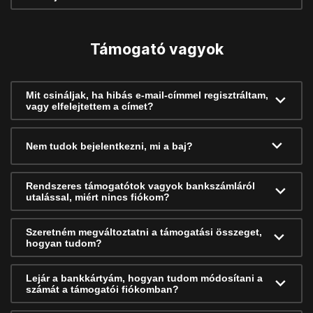
Támogató vagyok
Mit csináljak, ha hibás e-mail-címmel regisztráltam,
vagy elfelejtettem a címet?
Nem tudok bejelentkezni, mi a baj?
Rendszeres támogatótok vagyok bankszámláról
utalással, miért nincs fiókom?
Szeretném megváltoztatni a támogatási összeget,
hogyan tudom?
Lejár a bankkártyám, hogyan tudom módosítani a
számát a támogatói fiókomban?