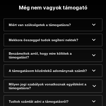
Még nem vagyok támogató
Miért van szükségetek a támogatásra?
Mekkora összeggel tudok segíteni nektek?
Beszámoltok arról, hogy mire költitek a
támogatást?
A támogatásom közérdekű adománynak számít?
Milyen jogi szabályok vonatkoznak egyébként a
támogatásra?
Tudtok számlát adni a támogatásról?