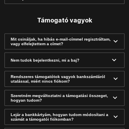
Támogató vagyok
Mit csináljak, ha hibás e-mail-címmel regisztráltam,
vagy elfelejtettem a címet?
Nem tudok bejelentkezni, mi a baj?
Rendszeres támogatótok vagyok bankszámláról
utalással, miért nincs fiókom?
Szeretném megváltoztatni a támogatási összeget,
hogyan tudom?
Lejár a bankkártyám, hogyan tudom módosítani a
számát a támogatói fiókomban?