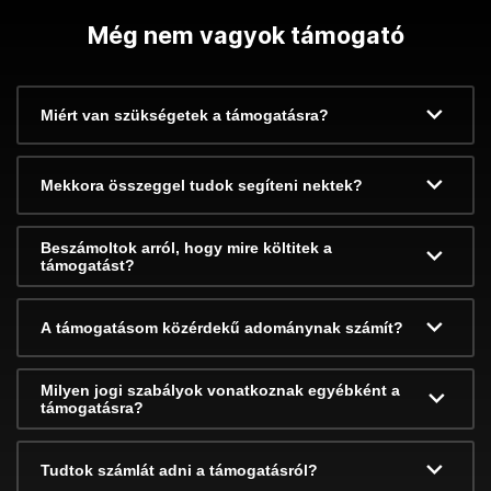
Még nem vagyok támogató
Miért van szükségetek a támogatásra?
Mekkora összeggel tudok segíteni nektek?
Beszámoltok arról, hogy mire költitek a
támogatást?
A támogatásom közérdekű adománynak számít?
Milyen jogi szabályok vonatkoznak egyébként a
támogatásra?
Tudtok számlát adni a támogatásról?