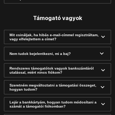
Támogató vagyok
Mit csináljak, ha hibás e-mail-címmel regisztráltam,
vagy elfelejtettem a címet?
Nem tudok bejelentkezni, mi a baj?
Rendszeres támogatótok vagyok bankszámláról
utalással, miért nincs fiókom?
Szeretném megváltoztatni a támogatási összeget,
hogyan tudom?
Lejár a bankkártyám, hogyan tudom módosítani a
számát a támogatói fiókomban?