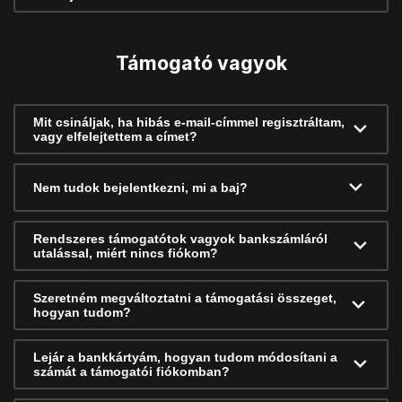
Támogató vagyok
Mit csináljak, ha hibás e-mail-címmel regisztráltam,
vagy elfelejtettem a címet?
Nem tudok bejelentkezni, mi a baj?
Rendszeres támogatótok vagyok bankszámláról
utalással, miért nincs fiókom?
Szeretném megváltoztatni a támogatási összeget,
hogyan tudom?
Lejár a bankkártyám, hogyan tudom módosítani a
számát a támogatói fiókomban?