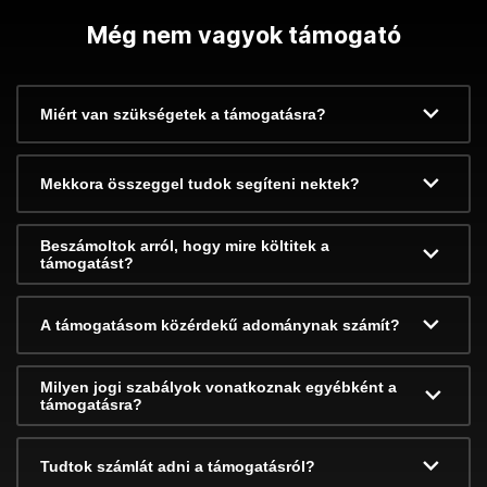
Még nem vagyok támogató
Miért van szükségetek a támogatásra?
Mekkora összeggel tudok segíteni nektek?
Beszámoltok arról, hogy mire költitek a
támogatást?
A támogatásom közérdekű adománynak számít?
Milyen jogi szabályok vonatkoznak egyébként a
támogatásra?
Tudtok számlát adni a támogatásról?