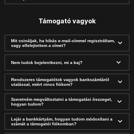
Támogató vagyok
Mit csináljak, ha hibás e-mail-címmel regisztráltam,
vagy elfelejtettem a címet?
Nem tudok bejelentkezni, mi a baj?
Rendszeres támogatótok vagyok bankszámláról
utalással, miért nincs fiókom?
Szeretném megváltoztatni a támogatási összeget,
hogyan tudom?
Lejár a bankkártyám, hogyan tudom módosítani a
számát a támogatói fiókomban?