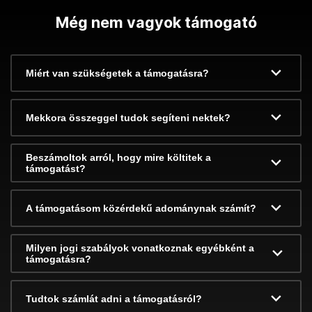
Még nem vagyok támogató
Miért van szükségetek a támogatásra?
Mekkora összeggel tudok segíteni nektek?
Beszámoltok arról, hogy mire költitek a
támogatást?
A támogatásom közérdekű adománynak számít?
Milyen jogi szabályok vonatkoznak egyébként a
támogatásra?
Tudtok számlát adni a támogatásról?