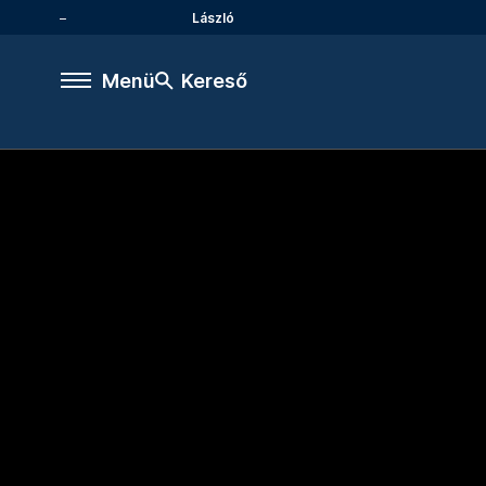
László
Menü
Kereső