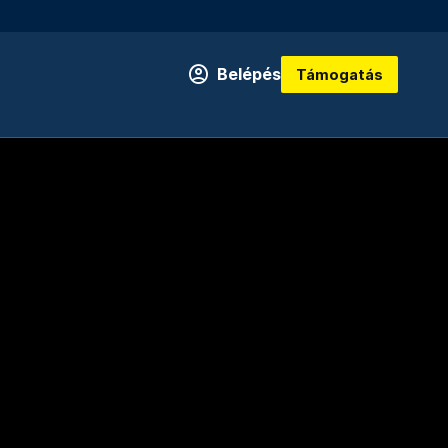
Belépés
Támogatás