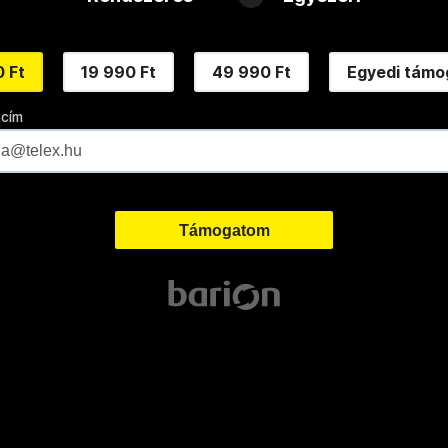
 Ft
19 990 Ft
49 990 Ft
Egyedi támo
 cím