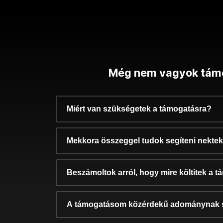
Még nem vagyok tám
Miért van szükségetek a támogatásra?
Mekkora összeggel tudok segíteni nekte
Beszámoltok arról, hogy mire költitek a 
A támogatásom közérdekű adománynak 