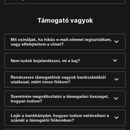
Támogató vagyok
Mit csináljak, ha hibás e-mail-címmel regisztráltam,
vagy elfelejtettem a címet?
Nem tudok bejelentkezni, mi a baj?
Rendszeres támogatótok vagyok bankszámláról
utalással, miért nincs fiókom?
Szeretném megváltoztatni a támogatási összeget,
hogyan tudom?
Lejár a bankkártyám, hogyan tudom módosítani a
számát a támogatói fiókomban?