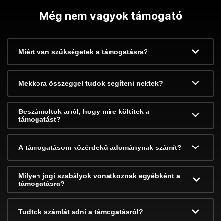
Még nem vagyok támogató
Miért van szükségetek a támogatásra?
Mekkora összeggel tudok segíteni nektek?
Beszámoltok arról, hogy mire költitek a
támogatást?
A támogatásom közérdekű adománynak számít?
Milyen jogi szabályok vonatkoznak egyébként a
támogatásra?
Tudtok számlát adni a támogatásról?