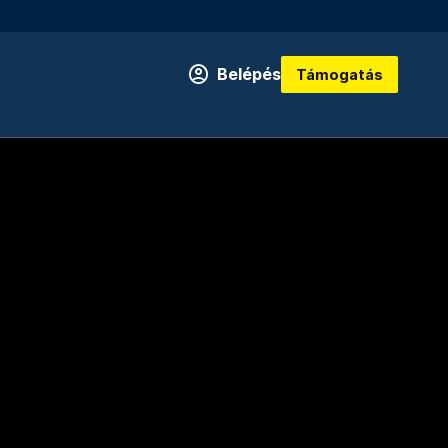
Belépés
Támogatás