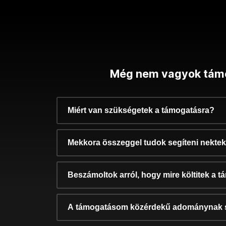
Még nem vagyok tám
Miért van szükségetek a támogatásra?
Mekkora összeggel tudok segíteni nekte
Beszámoltok arról, hogy mire költitek a 
A támogatásom közérdekű adománynak 