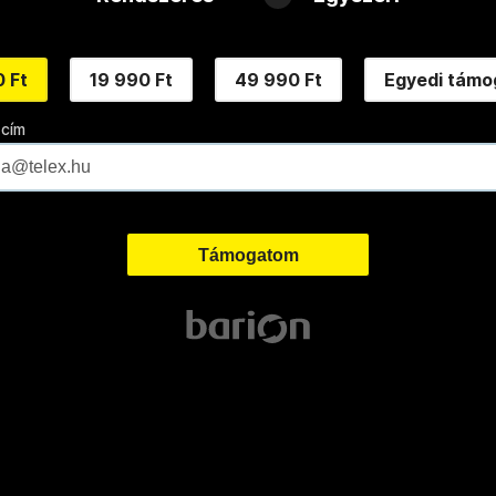
 Ft
19 990 Ft
49 990 Ft
Egyedi támo
 cím