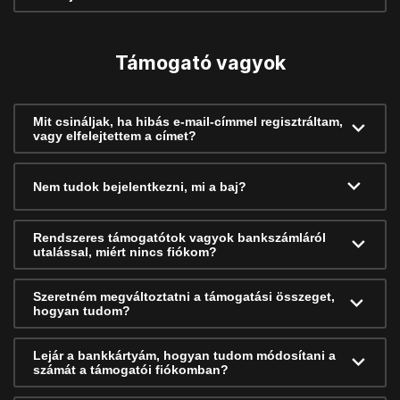
Támogató vagyok
Mit csináljak, ha hibás e-mail-címmel regisztráltam,
vagy elfelejtettem a címet?
Nem tudok bejelentkezni, mi a baj?
Rendszeres támogatótok vagyok bankszámláról
utalással, miért nincs fiókom?
Szeretném megváltoztatni a támogatási összeget,
hogyan tudom?
Lejár a bankkártyám, hogyan tudom módosítani a
számát a támogatói fiókomban?