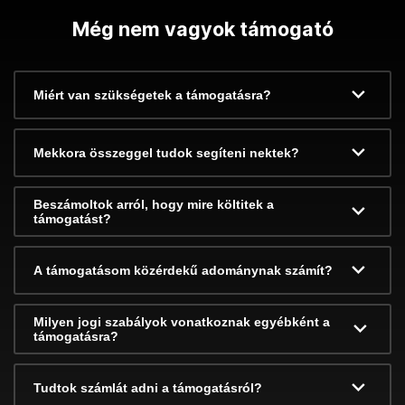
Még nem vagyok támogató
Miért van szükségetek a támogatásra?
Mekkora összeggel tudok segíteni nektek?
Beszámoltok arról, hogy mire költitek a
támogatást?
A támogatásom közérdekű adománynak számít?
Milyen jogi szabályok vonatkoznak egyébként a
támogatásra?
Tudtok számlát adni a támogatásról?