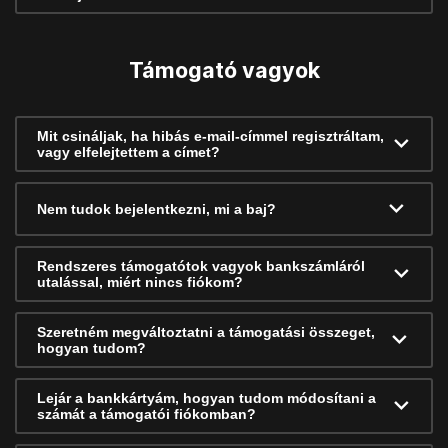
Támogató vagyok
Mit csináljak, ha hibás e-mail-címmel regisztráltam,
vagy elfelejtettem a címet?
Nem tudok bejelentkezni, mi a baj?
Rendszeres támogatótok vagyok bankszámláról
utalással, miért nincs fiókom?
Szeretném megváltoztatni a támogatási összeget,
hogyan tudom?
Lejár a bankkártyám, hogyan tudom módosítani a
számát a támogatói fiókomban?