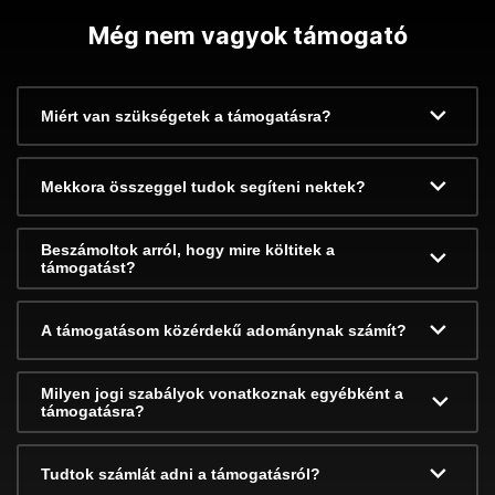
Még nem vagyok támogató
Miért van szükségetek a támogatásra?
Mekkora összeggel tudok segíteni nektek?
Beszámoltok arról, hogy mire költitek a
támogatást?
A támogatásom közérdekű adománynak számít?
Milyen jogi szabályok vonatkoznak egyébként a
támogatásra?
Tudtok számlát adni a támogatásról?