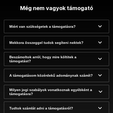
Még nem vagyok támogató
Miért van szükségetek a támogatásra?
Mekkora összeggel tudok segíteni nektek?
Beszámoltok arról, hogy mire költitek a
támogatást?
A támogatásom közérdekű adománynak számít?
Milyen jogi szabályok vonatkoznak egyébként a
támogatásra?
Tudtok számlát adni a támogatásról?