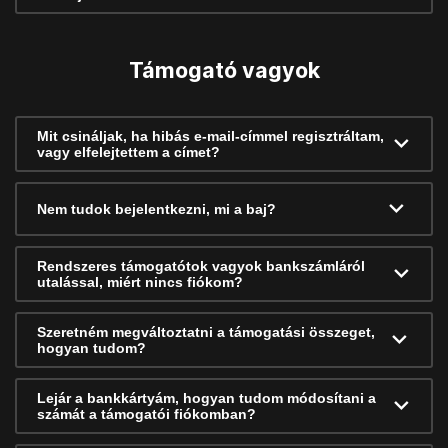
Támogató vagyok
Mit csináljak, ha hibás e-mail-címmel regisztráltam,
vagy elfelejtettem a címet?
Nem tudok bejelentkezni, mi a baj?
Rendszeres támogatótok vagyok bankszámláról
utalással, miért nincs fiókom?
Szeretném megváltoztatni a támogatási összeget,
hogyan tudom?
Lejár a bankkártyám, hogyan tudom módosítani a
számát a támogatói fiókomban?