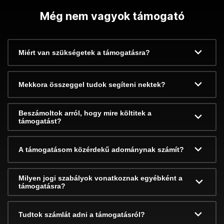
Még nem vagyok támogató
Miért van szükségetek a támogatásra?
Mekkora összeggel tudok segíteni nektek?
Beszámoltok arról, hogy mire költitek a
támogatást?
A támogatásom közérdekű adománynak számít?
Milyen jogi szabályok vonatkoznak egyébként a
támogatásra?
Tudtok számlát adni a támogatásról?