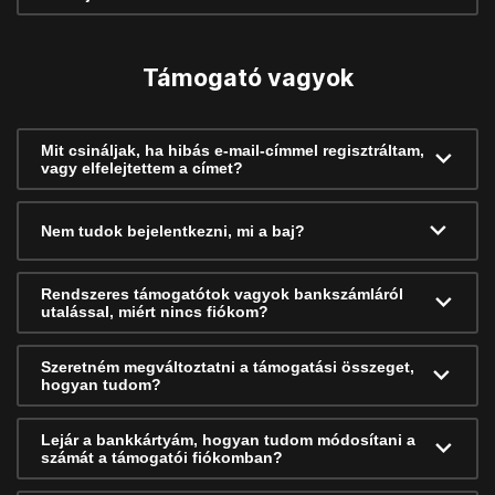
Támogató vagyok
Mit csináljak, ha hibás e-mail-címmel regisztráltam,
vagy elfelejtettem a címet?
Nem tudok bejelentkezni, mi a baj?
Rendszeres támogatótok vagyok bankszámláról
utalással, miért nincs fiókom?
Szeretném megváltoztatni a támogatási összeget,
hogyan tudom?
Lejár a bankkártyám, hogyan tudom módosítani a
számát a támogatói fiókomban?