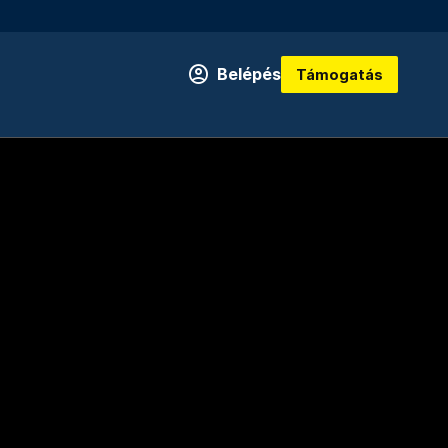
Belépés
Támogatás