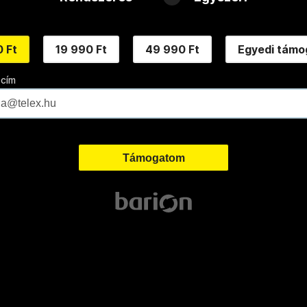
 Ft
19 990 Ft
49 990 Ft
Egyedi támo
 cím