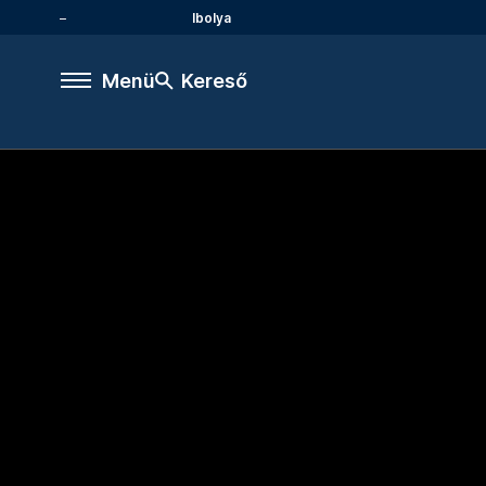
Ibolya
Menü
Kereső