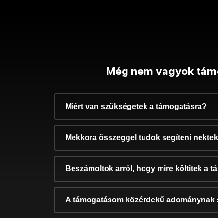
Még nem vagyok tám
Miért van szükségetek a támogatásra?
Mekkora összeggel tudok segíteni nekte
Beszámoltok arról, hogy mire költitek a 
A támogatásom közérdekű adománynak 