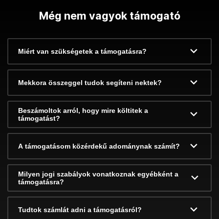
Még nem vagyok támogató
Miért van szükségetek a támogatásra?
Mekkora összeggel tudok segíteni nektek?
Beszámoltok arról, hogy mire költitek a
támogatást?
A támogatásom közérdekű adománynak számít?
Milyen jogi szabályok vonatkoznak egyébként a
támogatásra?
Tudtok számlát adni a támogatásról?