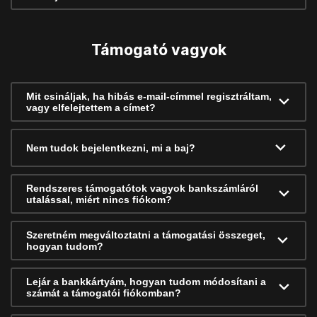
Támogató vagyok
Mit csináljak, ha hibás e-mail-címmel regisztráltam,
vagy elfelejtettem a címet?
Nem tudok bejelentkezni, mi a baj?
Rendszeres támogatótok vagyok bankszámláról
utalással, miért nincs fiókom?
Szeretném megváltoztatni a támogatási összeget,
hogyan tudom?
Lejár a bankkártyám, hogyan tudom módosítani a
számát a támogatói fiókomban?