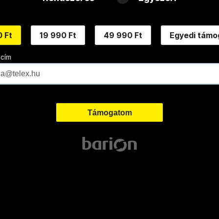
 Ft
19 990 Ft
49 990 Ft
Egyedi támo
 cím