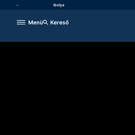
Ibolya
Menü
Kereső