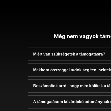
Még nem vagyok tám
Miért van szükségetek a támogatásra?
Mekkora összeggel tudok segíteni nekte
Beszámoltok arról, hogy mire költitek a 
A támogatásom közérdekű adománynak 