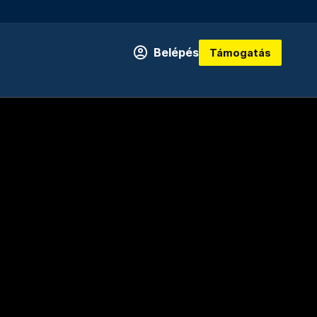
Belépés
Támogatás