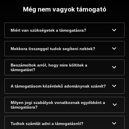
Még nem vagyok támogató
Miért van szükségetek a támogatásra?
Mekkora összeggel tudok segíteni nektek?
Beszámoltok arról, hogy mire költitek a
támogatást?
A támogatásom közérdekű adománynak számít?
Milyen jogi szabályok vonatkoznak egyébként a
támogatásra?
Tudtok számlát adni a támogatásról?