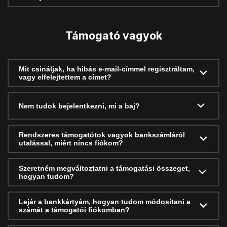
Támogató vagyok
Mit csináljak, ha hibás e-mail-címmel regisztráltam,
vagy elfelejtettem a címet?
Nem tudok bejelentkezni, mi a baj?
Rendszeres támogatótok vagyok bankszámláról
utalással, miért nincs fiókom?
Szeretném megváltoztatni a támogatási összeget,
hogyan tudom?
Lejár a bankkártyám, hogyan tudom módosítani a
számát a támogatói fiókomban?