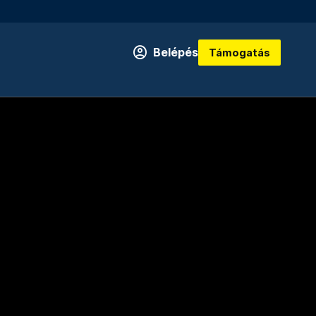
Belépés
Támogatás