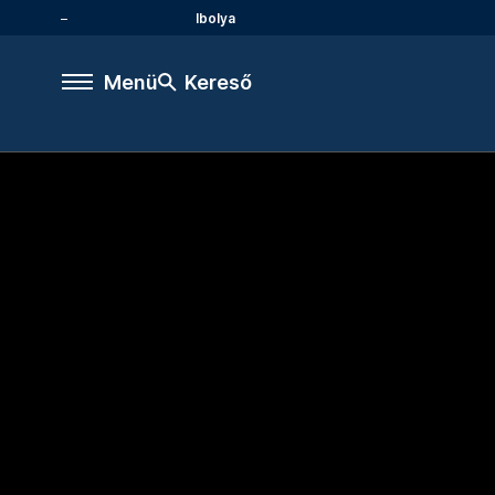
Ibolya
Menü
Kereső