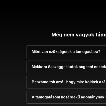
Még nem vagyok tám
Miért van szükségetek a támogatásra?
Mekkora összeggel tudok segíteni nekte
Beszámoltok arról, hogy mire költitek a 
A támogatásom közérdekű adománynak 