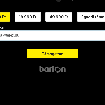
 Ft
19 990 Ft
49 990 Ft
Egyedi támo
 cím