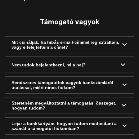
Támogató vagyok
Mit csináljak, ha hibás e-mail-címmel regisztráltam,
vagy elfelejtettem a címet?
Nem tudok bejelentkezni, mi a baj?
Rendszeres támogatótok vagyok bankszámláról
utalással, miért nincs fiókom?
Szeretném megváltoztatni a támogatási összeget,
hogyan tudom?
Lejár a bankkártyám, hogyan tudom módosítani a
számát a támogatói fiókomban?