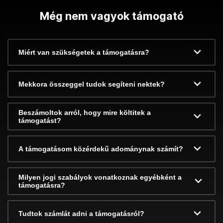
Még nem vagyok támogató
Miért van szükségetek a támogatásra?
Mekkora összeggel tudok segíteni nektek?
Beszámoltok arról, hogy mire költitek a
támogatást?
A támogatásom közérdekű adománynak számít?
Milyen jogi szabályok vonatkoznak egyébként a
támogatásra?
Tudtok számlát adni a támogatásról?