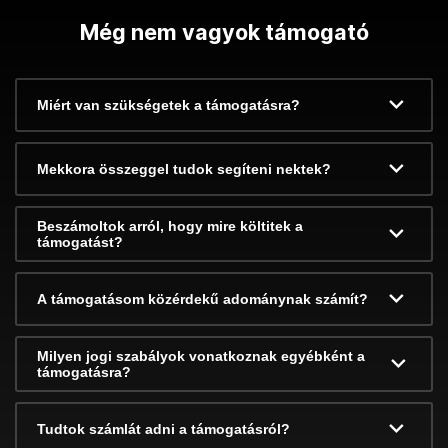
Még nem vagyok támogató
Miért van szükségetek a támogatásra?
Mekkora összeggel tudok segíteni nektek?
Beszámoltok arról, hogy mire költitek a
támogatást?
A támogatásom közérdekű adománynak számít?
Milyen jogi szabályok vonatkoznak egyébként a
támogatásra?
Tudtok számlát adni a támogatásról?