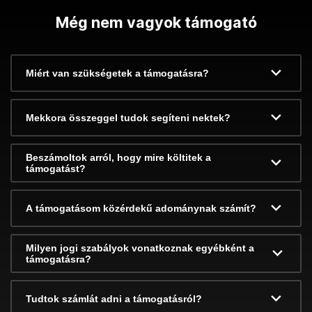
Még nem vagyok támogató
Miért van szükségetek a támogatásra?
Mekkora összeggel tudok segíteni nektek?
Beszámoltok arról, hogy mire költitek a
támogatást?
A támogatásom közérdekű adománynak számít?
Milyen jogi szabályok vonatkoznak egyébként a
támogatásra?
Tudtok számlát adni a támogatásról?