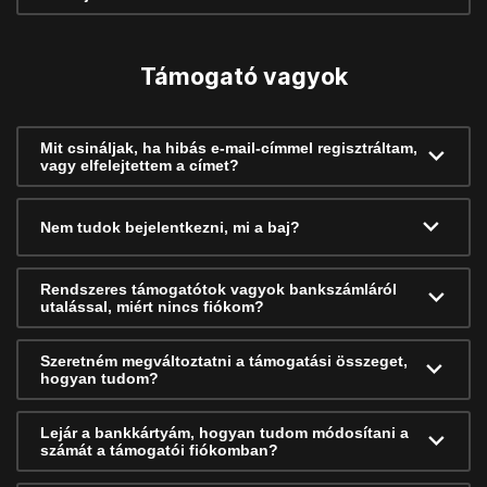
Támogató vagyok
Mit csináljak, ha hibás e-mail-címmel regisztráltam,
vagy elfelejtettem a címet?
Nem tudok bejelentkezni, mi a baj?
Rendszeres támogatótok vagyok bankszámláról
utalással, miért nincs fiókom?
Szeretném megváltoztatni a támogatási összeget,
hogyan tudom?
Lejár a bankkártyám, hogyan tudom módosítani a
számát a támogatói fiókomban?