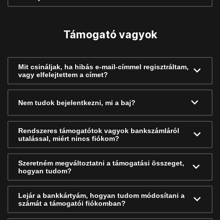
Támogató vagyok
Mit csináljak, ha hibás e-mail-címmel regisztráltam,
vagy elfelejtettem a címet?
Nem tudok bejelentkezni, mi a baj?
Rendszeres támogatótok vagyok bankszámláról
utalással, miért nincs fiókom?
Szeretném megváltoztatni a támogatási összeget,
hogyan tudom?
Lejár a bankkártyám, hogyan tudom módosítani a
számát a támogatói fiókomban?