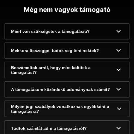
Még nem vagyok támogató
Miért van szükségetek a támogatásra?
Mekkora összeggel tudok segíteni nektek?
Beszámoltok arról, hogy mire költitek a
támogatást?
A támogatásom közérdekű adománynak számít?
Milyen jogi szabályok vonatkoznak egyébként a
támogatásra?
Tudtok számlát adni a támogatásról?