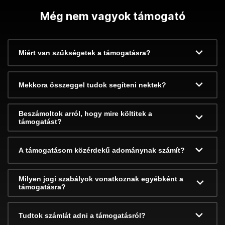
Még nem vagyok támogató
Miért van szükségetek a támogatásra?
Mekkora összeggel tudok segíteni nektek?
Beszámoltok arról, hogy mire költitek a
támogatást?
A támogatásom közérdekű adománynak számít?
Milyen jogi szabályok vonatkoznak egyébként a
támogatásra?
Tudtok számlát adni a támogatásról?