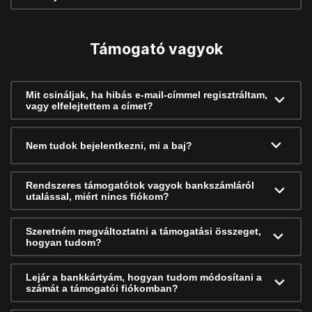
Támogató vagyok
Mit csináljak, ha hibás e-mail-címmel regisztráltam,
vagy elfelejtettem a címet?
Nem tudok bejelentkezni, mi a baj?
Rendszeres támogatótok vagyok bankszámláról
utalással, miért nincs fiókom?
Szeretném megváltoztatni a támogatási összeget,
hogyan tudom?
Lejár a bankkártyám, hogyan tudom módosítani a
számát a támogatói fiókomban?