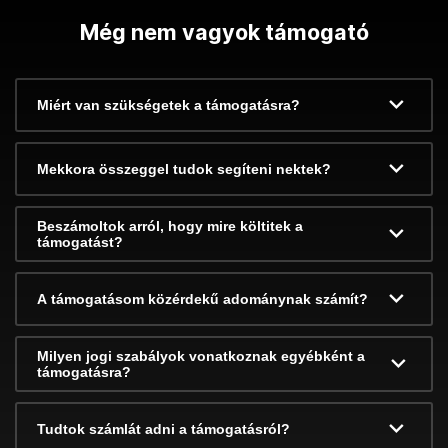
Még nem vagyok támogató
Miért van szükségetek a támogatásra?
Mekkora összeggel tudok segíteni nektek?
Beszámoltok arról, hogy mire költitek a
támogatást?
A támogatásom közérdekű adománynak számít?
Milyen jogi szabályok vonatkoznak egyébként a
támogatásra?
Tudtok számlát adni a támogatásról?