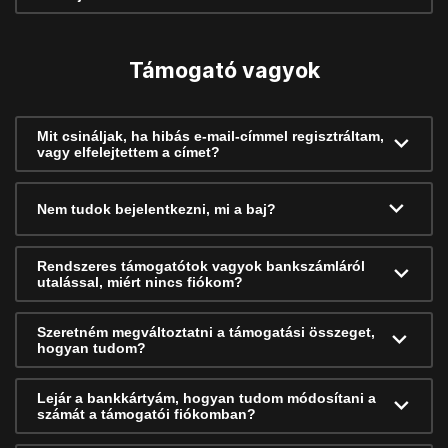
Támogató vagyok
Mit csináljak, ha hibás e-mail-címmel regisztráltam,
vagy elfelejtettem a címet?
Nem tudok bejelentkezni, mi a baj?
Rendszeres támogatótok vagyok bankszámláról
utalással, miért nincs fiókom?
Szeretném megváltoztatni a támogatási összeget,
hogyan tudom?
Lejár a bankkártyám, hogyan tudom módosítani a
számát a támogatói fiókomban?