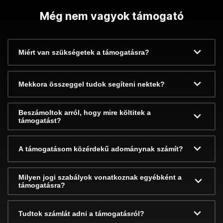
Még nem vagyok támogató
Miért van szükségetek a támogatásra?
Mekkora összeggel tudok segíteni nektek?
Beszámoltok arról, hogy mire költitek a
támogatást?
A támogatásom közérdekű adománynak számít?
Milyen jogi szabályok vonatkoznak egyébként a
támogatásra?
Tudtok számlát adni a támogatásról?