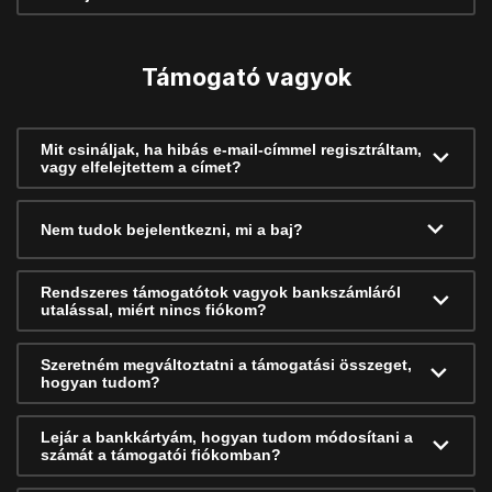
Támogató vagyok
Mit csináljak, ha hibás e-mail-címmel regisztráltam,
vagy elfelejtettem a címet?
Nem tudok bejelentkezni, mi a baj?
Rendszeres támogatótok vagyok bankszámláról
utalással, miért nincs fiókom?
Szeretném megváltoztatni a támogatási összeget,
hogyan tudom?
Lejár a bankkártyám, hogyan tudom módosítani a
számát a támogatói fiókomban?