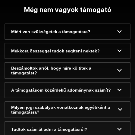
Még nem vagyok támogató
Miért van szükségetek a támogatásra?
Mekkora összeggel tudok segíteni nektek?
Beszámoltok arról, hogy mire költitek a
támogatást?
A támogatásom közérdekű adománynak számít?
Milyen jogi szabályok vonatkoznak egyébként a
támogatásra?
Tudtok számlát adni a támogatásról?