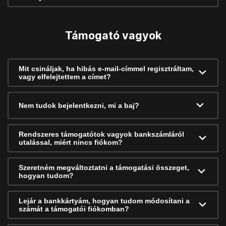
Támogató vagyok
Mit csináljak, ha hibás e-mail-címmel regisztráltam,
vagy elfelejtettem a címet?
Nem tudok bejelentkezni, mi a baj?
Rendszeres támogatótok vagyok bankszámláról
utalással, miért nincs fiókom?
Szeretném megváltoztatni a támogatási összeget,
hogyan tudom?
Lejár a bankkártyám, hogyan tudom módosítani a
számát a támogatói fiókomban?