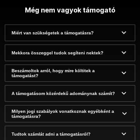
Még nem vagyok támogató
Miért van szükségetek a támogatásra?
Mekkora összeggel tudok segíteni nektek?
Beszámoltok arról, hogy mire költitek a
támogatást?
A támogatásom közérdekű adománynak számít?
Milyen jogi szabályok vonatkoznak egyébként a
támogatásra?
Tudtok számlát adni a támogatásról?