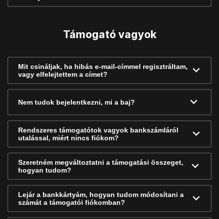
Támogató vagyok
Mit csináljak, ha hibás e-mail-címmel regisztráltam,
vagy elfelejtettem a címet?
Nem tudok bejelentkezni, mi a baj?
Rendszeres támogatótok vagyok bankszámláról
utalással, miért nincs fiókom?
Szeretném megváltoztatni a támogatási összeget,
hogyan tudom?
Lejár a bankkártyám, hogyan tudom módosítani a
számát a támogatói fiókomban?