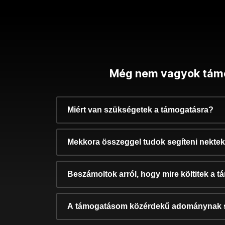
Még nem vagyok tám
Miért van szükségetek a támogatásra?
Mekkora összeggel tudok segíteni nekte
Beszámoltok arról, hogy mire költitek a 
A támogatásom közérdekű adománynak 