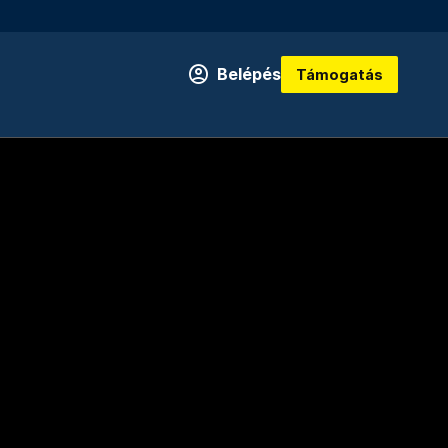
Belépés
Támogatás