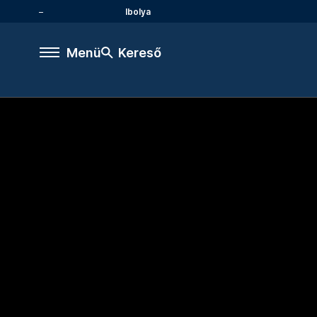
Ibolya
Menü
Kereső