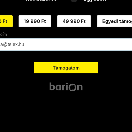
 Ft
19 990 Ft
49 990 Ft
Egyedi támo
 cím