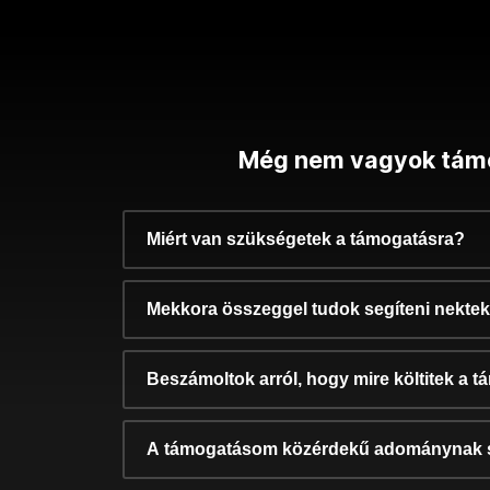
Még nem vagyok tám
Miért van szükségetek a támogatásra?
Mekkora összeggel tudok segíteni nekte
Beszámoltok arról, hogy mire költitek a 
A támogatásom közérdekű adománynak 