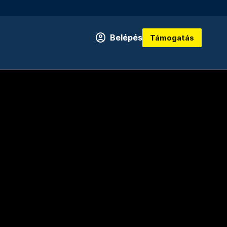
Belépés
Támogatás