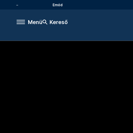
Emőd
Menü
Kereső