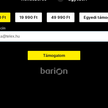
 Ft
19 990 Ft
49 990 Ft
Egyedi támo
 cím