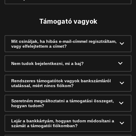
Támogató vagyok
Mit csináljak, ha hibás e-mail-címmel regisztráltam,
vagy elfelejtettem a címet?
Nem tudok bejelentkezni, mi a baj?
Rendszeres támogatótok vagyok bankszámláról
utalással, miért nincs fiókom?
Szeretném megváltoztatni a támogatási összeget,
hogyan tudom?
Lejár a bankkártyám, hogyan tudom módosítani a
számát a támogatói fiókomban?