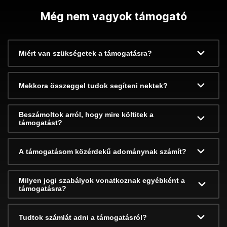
Még nem vagyok támogató
Miért van szükségetek a támogatásra?
Mekkora összeggel tudok segíteni nektek?
Beszámoltok arról, hogy mire költitek a
támogatást?
A támogatásom közérdekű adománynak számít?
Milyen jogi szabályok vonatkoznak egyébként a
támogatásra?
Tudtok számlát adni a támogatásról?