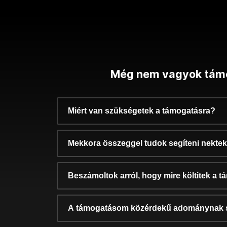
Még nem vagyok tám
Miért van szükségetek a támogatásra?
Mekkora összeggel tudok segíteni nekte
Beszámoltok arról, hogy mire költitek a 
A támogatásom közérdekű adománynak 