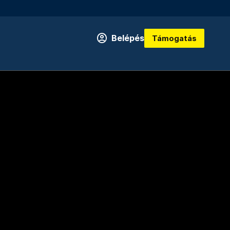
Belépés
Támogatás