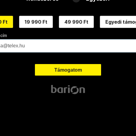
 Ft
19 990 Ft
49 990 Ft
Egyedi támo
 cím