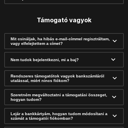
Támogató vagyok
Mit csináljak, ha hibás e-mail-címmel regisztráltam,
vagy elfelejtettem a címet?
Nem tudok bejelentkezni, mi a baj?
Rendszeres támogatótok vagyok bankszámláról
utalással, miért nincs fiókom?
Szeretném megváltoztatni a támogatási összeget,
hogyan tudom?
Lejár a bankkártyám, hogyan tudom módosítani a
számát a támogatói fiókomban?