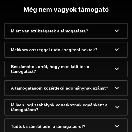
Még nem vagyok támogató
Miért van szükségetek a támogatásra?
Mekkora összeggel tudok segíteni nektek?
Beszámoltok arról, hogy mire költitek a
támogatást?
A támogatásom közérdekű adománynak számít?
Milyen jogi szabályok vonatkoznak egyébként a
támogatásra?
Tudtok számlát adni a támogatásról?