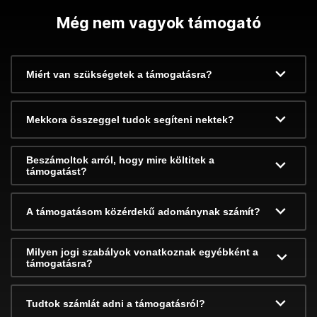
Még nem vagyok támogató
Miért van szükségetek a támogatásra?
Mekkora összeggel tudok segíteni nektek?
Beszámoltok arról, hogy mire költitek a
támogatást?
A támogatásom közérdekű adománynak számít?
Milyen jogi szabályok vonatkoznak egyébként a
támogatásra?
Tudtok számlát adni a támogatásról?