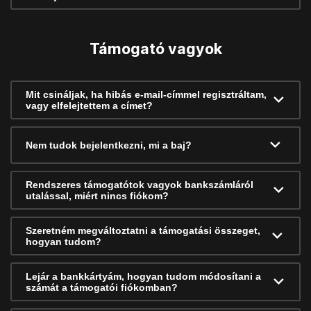
Támogató vagyok
Mit csináljak, ha hibás e-mail-címmel regisztráltam,
vagy elfelejtettem a címet?
Nem tudok bejelentkezni, mi a baj?
Rendszeres támogatótok vagyok bankszámláról
utalással, miért nincs fiókom?
Szeretném megváltoztatni a támogatási összeget,
hogyan tudom?
Lejár a bankkártyám, hogyan tudom módosítani a
számát a támogatói fiókomban?