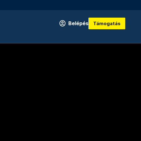
Belépés
Támogatás