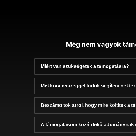
Még nem vagyok tám
Miért van szükségetek a támogatásra?
Mekkora összeggel tudok segíteni nekte
Beszámoltok arról, hogy mire költitek a 
A támogatásom közérdekű adománynak 