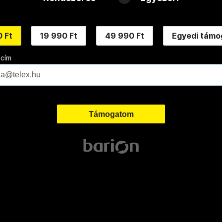
 Ft
19 990 Ft
49 990 Ft
Egyedi támo
 cím