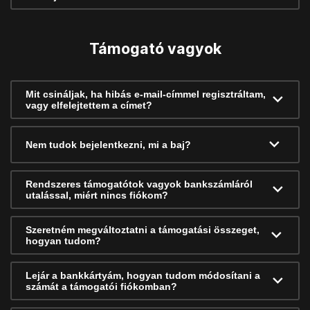
Támogató vagyok
Mit csináljak, ha hibás e-mail-címmel regisztráltam,
vagy elfelejtettem a címet?
Nem tudok bejelentkezni, mi a baj?
Rendszeres támogatótok vagyok bankszámláról
utalással, miért nincs fiókom?
Szeretném megváltoztatni a támogatási összeget,
hogyan tudom?
Lejár a bankkártyám, hogyan tudom módosítani a
számát a támogatói fiókomban?