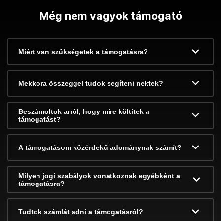
Még nem vagyok támogató
Miért van szükségetek a támogatásra?
Mekkora összeggel tudok segíteni nektek?
Beszámoltok arról, hogy mire költitek a
támogatást?
A támogatásom közérdekű adománynak számít?
Milyen jogi szabályok vonatkoznak egyébként a
támogatásra?
Tudtok számlát adni a támogatásról?