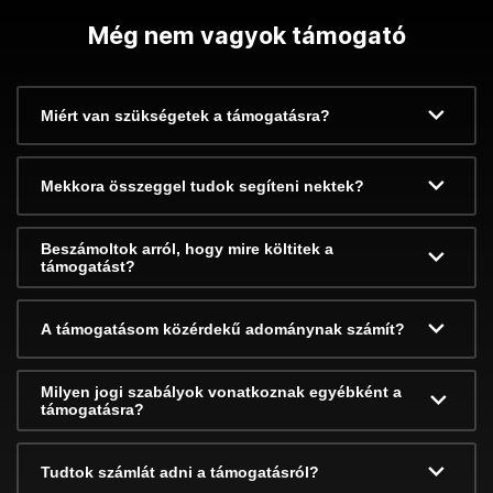
Még nem vagyok támogató
Miért van szükségetek a támogatásra?
Mekkora összeggel tudok segíteni nektek?
Beszámoltok arról, hogy mire költitek a
támogatást?
A támogatásom közérdekű adománynak számít?
Milyen jogi szabályok vonatkoznak egyébként a
támogatásra?
Tudtok számlát adni a támogatásról?