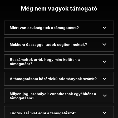
Még nem vagyok támogató
Miért van szükségetek a támogatásra?
Mekkora összeggel tudok segíteni nektek?
Beszámoltok arról, hogy mire költitek a
támogatást?
A támogatásom közérdekű adománynak számít?
Milyen jogi szabályok vonatkoznak egyébként a
támogatásra?
Tudtok számlát adni a támogatásról?