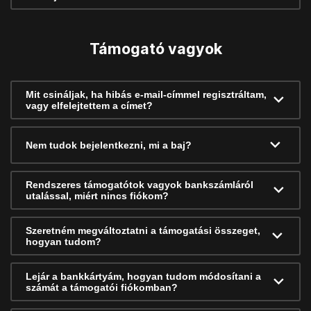
Támogató vagyok
Mit csináljak, ha hibás e-mail-címmel regisztráltam,
vagy elfelejtettem a címet?
Nem tudok bejelentkezni, mi a baj?
Rendszeres támogatótok vagyok bankszámláról
utalással, miért nincs fiókom?
Szeretném megváltoztatni a támogatási összeget,
hogyan tudom?
Lejár a bankkártyám, hogyan tudom módosítani a
számát a támogatói fiókomban?