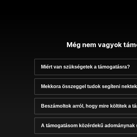
Még nem vagyok tám
Miért van szükségetek a támogatásra?
Mekkora összeggel tudok segíteni nekte
Beszámoltok arról, hogy mire költitek a 
A támogatásom közérdekű adománynak 