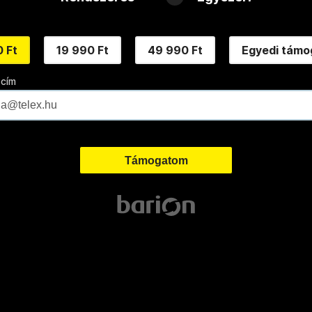
 Ft
19 990 Ft
49 990 Ft
Egyedi támo
 cím