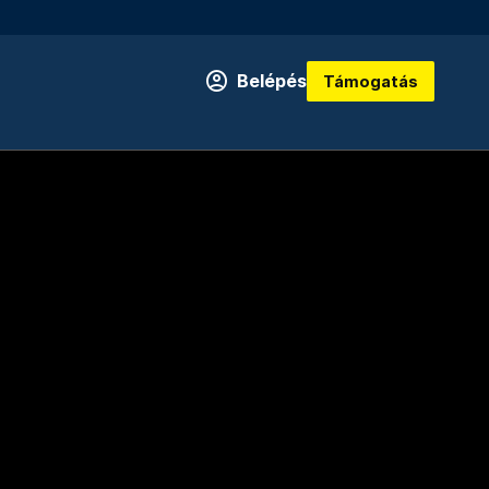
Belépés
Támogatás