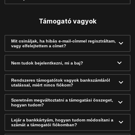
Támogató vagyok
Mit csináljak, ha hibás e-mail-címmel regisztráltam,
vagy elfelejtettem a címet?
Nem tudok bejelentkezni, mi a baj?
Rendszeres támogatótok vagyok bankszámláról
utalással, miért nincs fiókom?
Szeretném megváltoztatni a támogatási összeget,
hogyan tudom?
Lejár a bankkártyám, hogyan tudom módosítani a
számát a támogatói fiókomban?