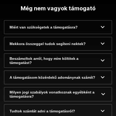
Még nem vagyok támogató
Miért van szükségetek a támogatásra?
Mekkora összeggel tudok segíteni nektek?
Beszámoltok arról, hogy mire költitek a
támogatást?
A támogatásom közérdekű adománynak számít?
Milyen jogi szabályok vonatkoznak egyébként a
támogatásra?
Tudtok számlát adni a támogatásról?