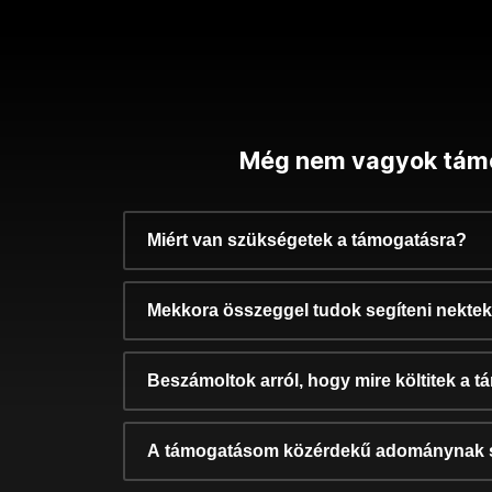
Még nem vagyok tám
Miért van szükségetek a támogatásra?
Mekkora összeggel tudok segíteni nekte
Beszámoltok arról, hogy mire költitek a 
A támogatásom közérdekű adománynak 