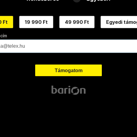
 Ft
19 990 Ft
49 990 Ft
Egyedi támo
 cím