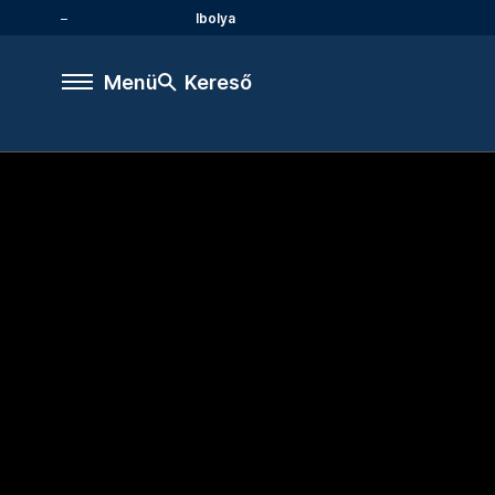
Ibolya
Menü
Kereső