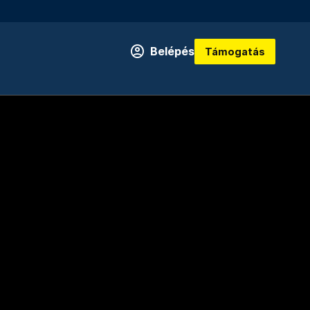
Belépés
Támogatás