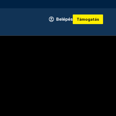
Belépés
Támogatás