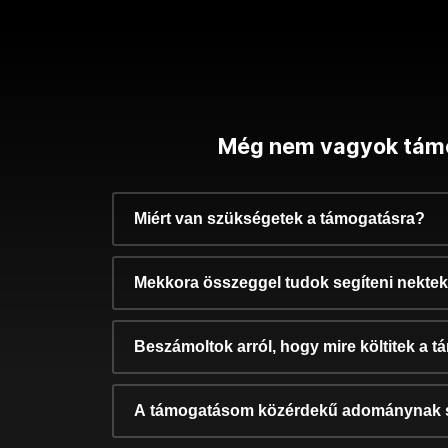
Még nem vagyok tám
Miért van szükségetek a támogatásra?
Mekkora összeggel tudok segíteni nekte
Beszámoltok arról, hogy mire költitek a 
A támogatásom közérdekű adománynak 