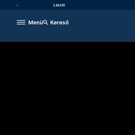
László
Menü
Kereső