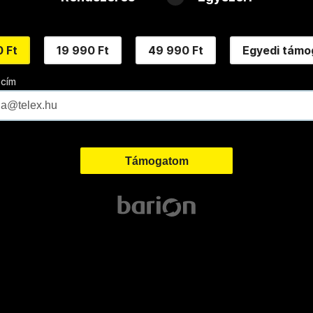
 Ft
19 990 Ft
49 990 Ft
Egyedi támo
 cím