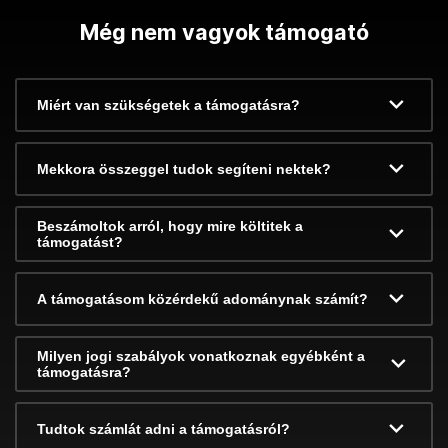
Még nem vagyok támogató
Miért van szükségetek a támogatásra?
Mekkora összeggel tudok segíteni nektek?
Beszámoltok arról, hogy mire költitek a
támogatást?
A támogatásom közérdekű adománynak számít?
Milyen jogi szabályok vonatkoznak egyébként a
támogatásra?
Tudtok számlát adni a támogatásról?