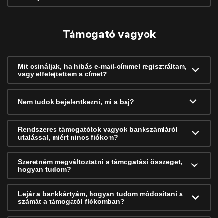
Támogató vagyok
Mit csináljak, ha hibás e-mail-címmel regisztráltam,
vagy elfelejtettem a címet?
Nem tudok bejelentkezni, mi a baj?
Rendszeres támogatótok vagyok bankszámláról
utalással, miért nincs fiókom?
Szeretném megváltoztatni a támogatási összeget,
hogyan tudom?
Lejár a bankkártyám, hogyan tudom módosítani a
számát a támogatói fiókomban?