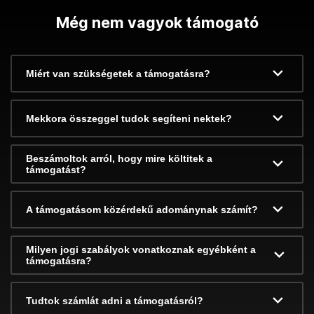
Még nem vagyok támogató
Miért van szükségetek a támogatásra?
Mekkora összeggel tudok segíteni nektek?
Beszámoltok arról, hogy mire költitek a
támogatást?
A támogatásom közérdekű adománynak számít?
Milyen jogi szabályok vonatkoznak egyébként a
támogatásra?
Tudtok számlát adni a támogatásról?