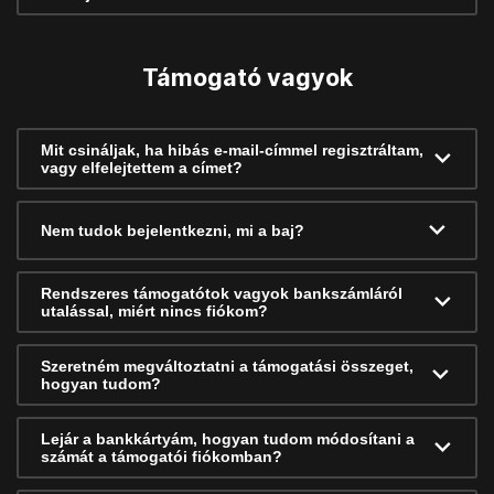
Támogató vagyok
Mit csináljak, ha hibás e-mail-címmel regisztráltam,
vagy elfelejtettem a címet?
Nem tudok bejelentkezni, mi a baj?
Rendszeres támogatótok vagyok bankszámláról
utalással, miért nincs fiókom?
Szeretném megváltoztatni a támogatási összeget,
hogyan tudom?
Lejár a bankkártyám, hogyan tudom módosítani a
számát a támogatói fiókomban?