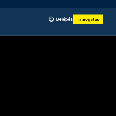
Belépés
Támogatás