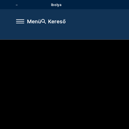
Ibolya
Menü
Kereső