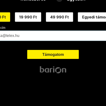
 Ft
19 990 Ft
49 990 Ft
Egyedi támo
 cím