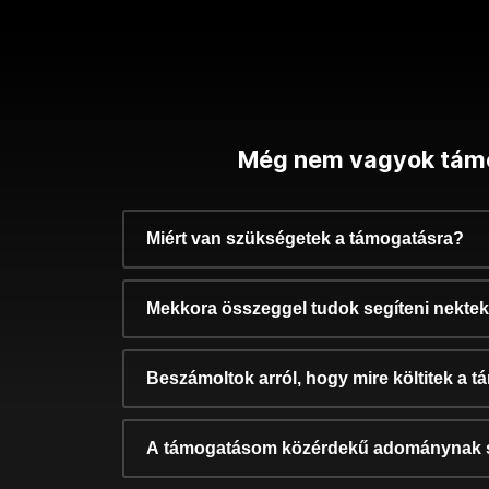
Még nem vagyok tám
Miért van szükségetek a támogatásra?
Mekkora összeggel tudok segíteni nekte
Beszámoltok arról, hogy mire költitek a 
A támogatásom közérdekű adománynak 