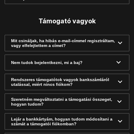
Támogató vagyok
Mit csináljak, ha hibás e-mail-címmel regisztráltam,
vagy elfelejtettem a címet?
Nem tudok bejelentkezni, mi a baj?
Rendszeres támogatótok vagyok bankszámláról
utalással, miért nincs fiókom?
Szeretném megváltoztatni a támogatási összeget,
hogyan tudom?
Lejár a bankkártyám, hogyan tudom módosítani a
számát a támogatói fiókomban?