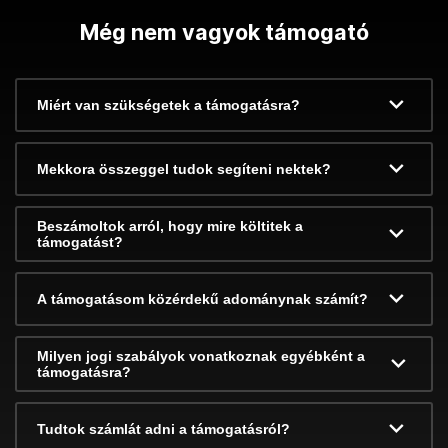
Még nem vagyok támogató
Miért van szükségetek a támogatásra?
Mekkora összeggel tudok segíteni nektek?
Beszámoltok arról, hogy mire költitek a
támogatást?
A támogatásom közérdekű adománynak számít?
Milyen jogi szabályok vonatkoznak egyébként a
támogatásra?
Tudtok számlát adni a támogatásról?