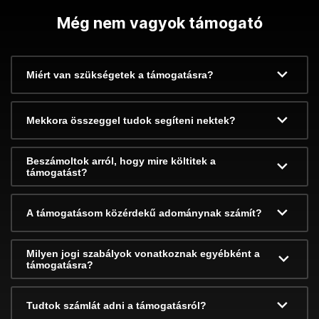
Még nem vagyok támogató
Miért van szükségetek a támogatásra?
Mekkora összeggel tudok segíteni nektek?
Beszámoltok arról, hogy mire költitek a
támogatást?
A támogatásom közérdekű adománynak számít?
Milyen jogi szabályok vonatkoznak egyébként a
támogatásra?
Tudtok számlát adni a támogatásról?