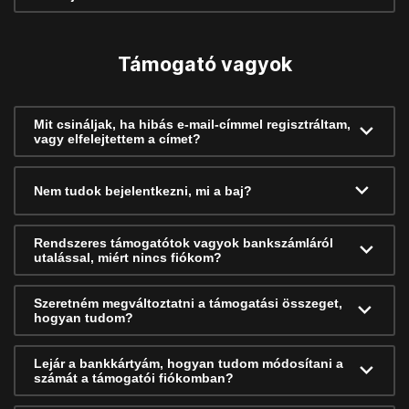
Támogató vagyok
Mit csináljak, ha hibás e-mail-címmel regisztráltam,
vagy elfelejtettem a címet?
Nem tudok bejelentkezni, mi a baj?
Rendszeres támogatótok vagyok bankszámláról
utalással, miért nincs fiókom?
Szeretném megváltoztatni a támogatási összeget,
hogyan tudom?
Lejár a bankkártyám, hogyan tudom módosítani a
számát a támogatói fiókomban?