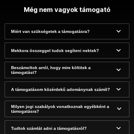
Még nem vagyok támogató
Miért van szükségetek a támogatásra?
Mekkora összeggel tudok segíteni nektek?
Beszámoltok arról, hogy mire költitek a
támogatást?
A támogatásom közérdekű adománynak számít?
Milyen jogi szabályok vonatkoznak egyébként a
támogatásra?
Tudtok számlát adni a támogatásról?