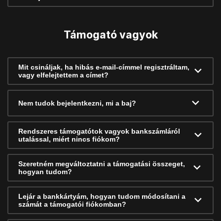
Támogató vagyok
Mit csináljak, ha hibás e-mail-címmel regisztráltam,
vagy elfelejtettem a címet?
Nem tudok bejelentkezni, mi a baj?
Rendszeres támogatótok vagyok bankszámláról
utalással, miért nincs fiókom?
Szeretném megváltoztatni a támogatási összeget,
hogyan tudom?
Lejár a bankkártyám, hogyan tudom módosítani a
számát a támogatói fiókomban?