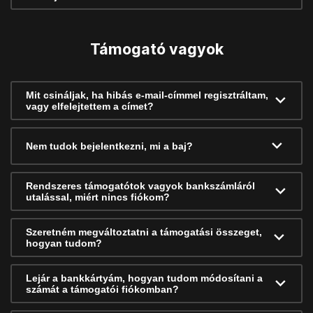
Támogató vagyok
Mit csináljak, ha hibás e-mail-címmel regisztráltam,
vagy elfelejtettem a címet?
Nem tudok bejelentkezni, mi a baj?
Rendszeres támogatótok vagyok bankszámláról
utalással, miért nincs fiókom?
Szeretném megváltoztatni a támogatási összeget,
hogyan tudom?
Lejár a bankkártyám, hogyan tudom módosítani a
számát a támogatói fiókomban?