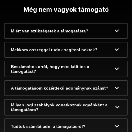
Még nem vagyok támogató
Miért van szükségetek a támogatásra?
Mekkora összeggel tudok segíteni nektek?
Beszámoltok arról, hogy mire költitek a
támogatást?
A támogatásom közérdekű adománynak számít?
Milyen jogi szabályok vonatkoznak egyébként a
támogatásra?
Tudtok számlát adni a támogatásról?