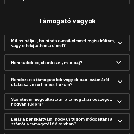
Támogató vagyok
Mit csináljak, ha hibás e-mail-címmel regisztráltam,
vagy elfelejtettem a címet?
Nem tudok bejelentkezni, mi a baj?
Rendszeres támogatótok vagyok bankszámláról
utalással, miért nincs fiókom?
Szeretném megváltoztatni a támogatási összeget,
hogyan tudom?
Lejár a bankkártyám, hogyan tudom módosítani a
számát a támogatói fiókomban?