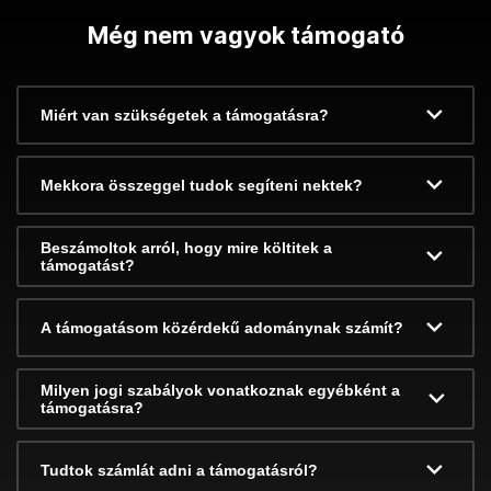
Még nem vagyok támogató
Miért van szükségetek a támogatásra?
Mekkora összeggel tudok segíteni nektek?
Beszámoltok arról, hogy mire költitek a
támogatást?
A támogatásom közérdekű adománynak számít?
Milyen jogi szabályok vonatkoznak egyébként a
támogatásra?
Tudtok számlát adni a támogatásról?