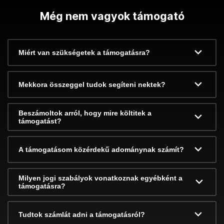
Még nem vagyok támogató
Miért van szükségetek a támogatásra?
Mekkora összeggel tudok segíteni nektek?
Beszámoltok arról, hogy mire költitek a
támogatást?
A támogatásom közérdekű adománynak számít?
Milyen jogi szabályok vonatkoznak egyébként a
támogatásra?
Tudtok számlát adni a támogatásról?