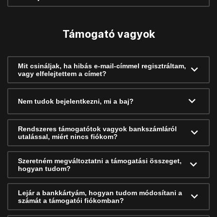
Támogató vagyok
Mit csináljak, ha hibás e-mail-címmel regisztráltam,
vagy elfelejtettem a címet?
Nem tudok bejelentkezni, mi a baj?
Rendszeres támogatótok vagyok bankszámláról
utalással, miért nincs fiókom?
Szeretném megváltoztatni a támogatási összeget,
hogyan tudom?
Lejár a bankkártyám, hogyan tudom módosítani a
számát a támogatói fiókomban?